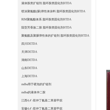
液体胺类扩链剂 脂环胺类固化剂HTDA
喷涂聚氨酯(脲)弹性体涂料 脂环胺类固化剂HTDA
RIM聚氨酯体系 脂环胺类固化剂HTDA
阻型芳香族二胺 脂环胺类固化剂HTDA
聚氨酯及聚脲弹性体的扩链剂 脂环胺类固化剂HTDA
四川DETDA
天津DETDA
湖南DETDA
山东DETDA
上海DETDA
mdba用于硬泡的扩链剂
mdba的液体仲二胺
江西4,4’-双仲丁氨基二苯基甲烷
安徽4,4’-双仲丁氨基二苯基甲烷