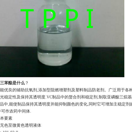
三苯酯
是什么
？
能优良的辅助抗氧剂,添加型阻燃增塑剂及塑料制品防老剂。广泛用于各种
光稳定性及保持其透明度.VC制品中的螯合剂和稳定剂,制取亚磷酸三烷基
制品中,能使制品保持其透明度并能抑制颜色的变化,同时它可增加主稳定剂的抗
并可作农药中间体.
本要素
无色至微黄色透明液体