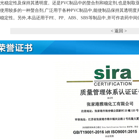
光稳定性及保持其透明度。还是PVC制品中的螯合剂和稳定剂,也是制取
使用较多的一种螯合剂,广泛用于各种PVC制品中,能使制品保持其透明
稳定性。另外,本品还用于PE、PP、ABS、SBS等制品中,并可作农药中间
< 返回 >