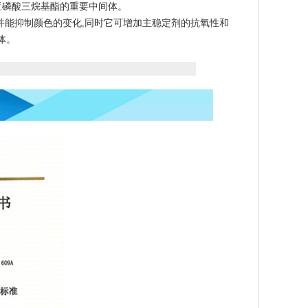
亚磷酸三烷基酯的重要中间体。
度并能抑制颜色的变化,同时它可增加主稳定剂的抗氧性和
体。