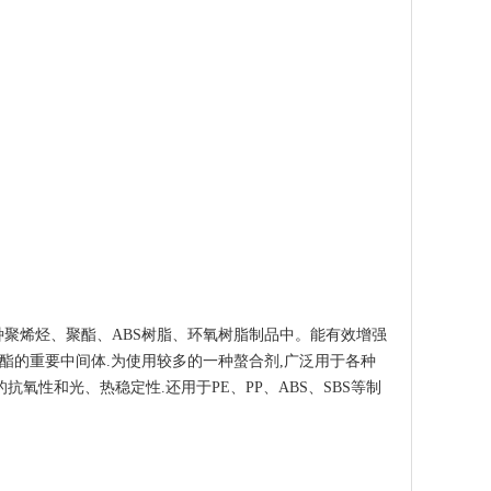
聚烯烃、聚酯、ABS树脂、环氧树脂制品中。能有效增强
酯的重要中间体.为使用较多的一种螯合剂,广泛用于各种
氧性和光、热稳定性.还用于PE、PP、ABS、SBS等制