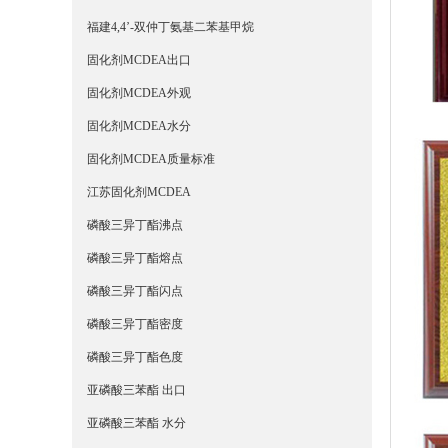
福建4,4’-双仲丁氨基二苯基甲烷
固化剂MCDEA出口
固化剂MCDEA外观
固化剂MCDEA水分
固化剂MCDEA质量标准
江苏固化剂MCDEA
磷酸三异丁酯沸点
磷酸三异丁酯熔点
磷酸三异丁酯闪点
磷酸三异丁酯密度
磷酸三异丁酯色度
亚磷酸三苯酯 出口
亚磷酸三苯酯 水分