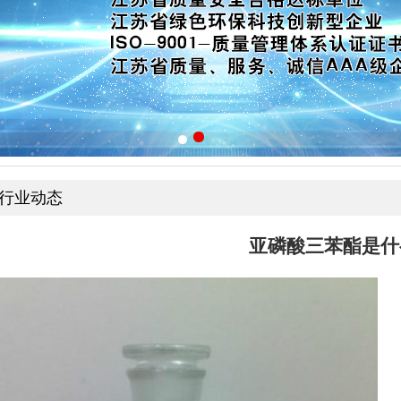
行业动态
亚磷酸三苯酯是什