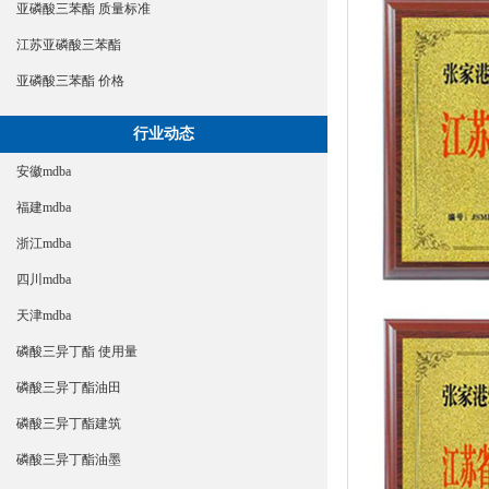
亚磷酸三苯酯 质量标准
江苏亚磷酸三苯酯
亚磷酸三苯酯 价格
行业动态
安徽mdba
福建mdba
浙江mdba
四川mdba
天津mdba
磷酸三异丁酯 使用量
磷酸三异丁酯油田
磷酸三异丁酯建筑
磷酸三异丁酯油墨