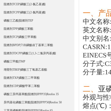
阻燃剂TCEP|磷酸三(2-氯乙基)酯
一、产品
阻燃剂TCPP|磷酸三(2-氯丙基)酯
中文名称
磷酸三乙酯|阻燃剂TEP
英文名称:Tr
阻燃剂TPP|磷酸三苯酯
中文别名
阻燃剂TCP|磷酸三甲苯酯
CASRN:1
阻燃剂BPDP|71B|磷酸叔丁基苯二苯酯
EINECS号
阻燃剂TDCPP|磷酸三(1,3-二氯异丙基)酯
磷酸三甲酯|TMP
分子式:C3
增塑剂TBEP|磷酸三丁氧基乙基酯
分子量:140
阻燃剂TXP|磷酸三二甲苯酯
阻燃剂CDP|磷酸甲苯二苯酯
二、
亚
磷酸三异丙基苯酯|阻燃剂IPPP35|Reofos 35
外观与性
异丙基化磷酸三苯酯|阻燃剂IPPP50|Reofos 50
熔点(℃)：
三芳基磷酸酯|阻燃剂IPPP65|Reofos 65