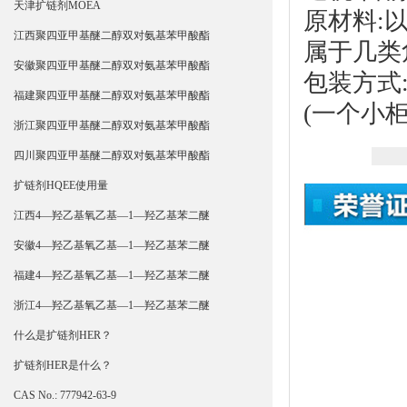
天津扩链剂MOEA
原材料:
江西聚四亚甲基醚二醇双对氨基苯甲酸酯
属于几类
安徽聚四亚甲基醚二醇双对氨基苯甲酸酯
包装方式:
福建聚四亚甲基醚二醇双对氨基苯甲酸酯
(一个小柜
浙江聚四亚甲基醚二醇双对氨基苯甲酸酯
四川聚四亚甲基醚二醇双对氨基苯甲酸酯
扩链剂HQEE使用量
江西4—羟乙基氧乙基—1—羟乙基苯二醚
安徽4—羟乙基氧乙基—1—羟乙基苯二醚
福建4—羟乙基氧乙基—1—羟乙基苯二醚
浙江4—羟乙基氧乙基—1—羟乙基苯二醚
什么是扩链剂HER？
扩链剂HER是什么？
CAS No.: 777942-63-9