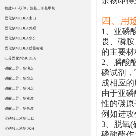
余物即得
福建4,4’-双仲丁氨基二苯基甲烷
四、用途
固化剂MCDEA出口
固化剂MCDEA外观
1、
亚
磷
固化剂MCDEA水分
畏、磷胺
固化剂MCDEA质量标准
的主要材
江苏固化剂MCDEA
2、膦酸
磷酸三异丁酯沸点
磷试剂，它
磷酸三异丁酯熔点
成相应的
磷酸三异丁酯闪点
由于
亚
磷
磷酸三异丁酯密度
性的碳原
磷酸三异丁酯色度
例如进攻
亚磷酸三苯酯 出口
3、脱氧
亚磷酸三苯酯 水分
磷酸酯作