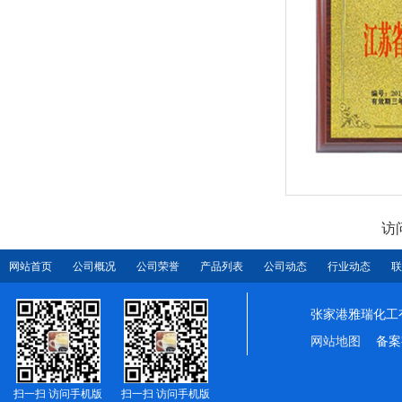
访
网站首页
公司概况
公司荣誉
产品列表
公司动态
行业动态
联
张家港雅瑞化工
网站地图
备案
扫一扫 访问手机版
扫一扫 访问手机版