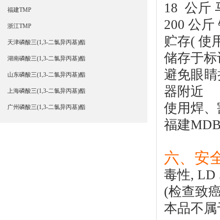
18 公斤
福建TMP
200 公斤
浙江TMP
贮存( 使
天津磷酸三(1,3-二氯异丙基)酯
储存于标
湖南磷酸三(1,3-二氯异丙基)酯
避免眼睛
山东磷酸三(1,3-二氯异丙基)酯
器附近
上海磷酸三(1,3-二氯异丙基)酯
使用焊、
广州磷酸三(1,3-二氯异丙基)酯
福建
MD
六、安
毒性, LD 
(检查致癌
本品不属