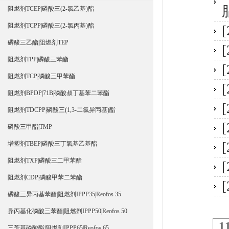
阻燃剂TCEP|磷酸三(2-氯乙基)酯
阻燃剂TCPP|磷酸三(2-氯丙基)酯
[
磷酸三乙酯|阻燃剂TEP
[
阻燃剂TPP|磷酸三苯酯
[
阻燃剂TCP|磷酸三甲苯酯
[
阻燃剂BPDP|71B|磷酸叔丁基苯二苯酯
[
阻燃剂TDCPP|磷酸三(1,3-二氯异丙基)酯
[
磷酸三甲酯|TMP
[
增塑剂TBEP|磷酸三丁氧基乙基酯
阻燃剂TXP|磷酸三二甲苯酯
[
阻燃剂CDP|磷酸甲苯二苯酯
[
磷酸三异丙基苯酯|阻燃剂IPPP35|Reofos 35
异丙基化磷酸三苯酯|阻燃剂IPPP50|Reofos 50
1
三芳基磷酸酯|阻燃剂IPPP65|Reofos 65