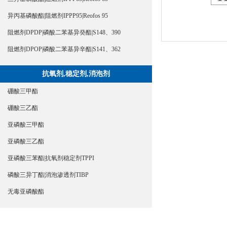
异丙基磷酸酯|阻燃剂IPPP95|Reofos 95
阻燃剂DPDP|磷酸二苯基异癸酯|S148、390
阻燃剂DPOP|磷酸二苯基异辛酯|S141、362
抗氧剂,稳定剂,消泡剂
硼酸三甲酯
硼酸三乙酯
亚磷酸三甲酯
亚磷酸三乙酯
亚磷酸三苯酯|抗氧剂稳定剂TPPI
磷酸三异丁酯|消泡渗透剂TIBP
无毒亚磷酸酯