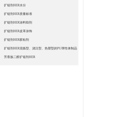
扩链剂HER水分
扩链剂HER质量标准
扩链剂HER涂料助剂
扩链剂HER皮革涂饰
扩链剂HER胶粘剂
扩链剂HER混炼型、浇注型、热塑型的PU弹性体制品
芳香族二醇扩链剂HER