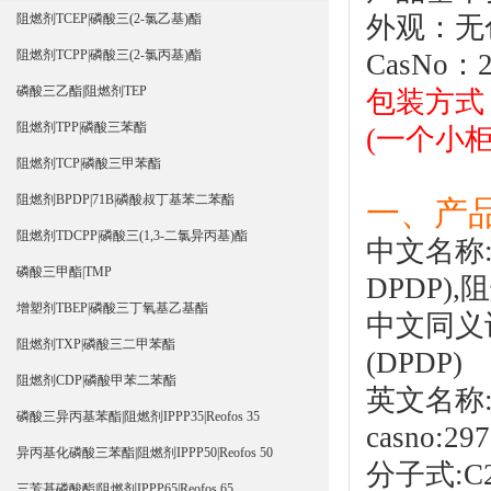
外观：无
阻燃剂TCEP|磷酸三(2-氯乙基)酯
阻燃剂TCPP|磷酸三(2-氯丙基)酯
CasNo：2
磷酸三乙酯|阻燃剂TEP
包装方式：
阻燃剂TPP|磷酸三苯酯
(一个小柜装
阻燃剂TCP|磷酸三甲苯酯
阻燃剂BPDP|71B|磷酸叔丁基苯二苯酯
一、产品
阻燃剂TDCPP|磷酸三(1,3-二氯异丙基)酯
中文名称
磷酸三甲酯|TMP
DPDP),
阻
增塑剂TBEP|磷酸三丁氧基乙基酯
中文同义
阻燃剂TXP|磷酸三二甲苯酯
(DPDP)
阻燃剂CDP|磷酸甲苯二苯酯
英文名称:I
磷酸三异丙基苯酯|阻燃剂IPPP35|Reofos 35
casno:297
异丙基化磷酸三苯酯|阻燃剂IPPP50|Reofos 50
分子式:C2
三芳基磷酸酯|阻燃剂IPPP65|Reofos 65