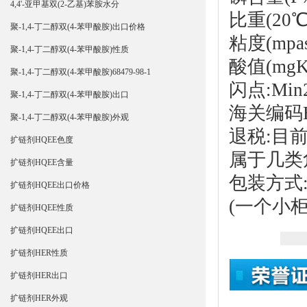
4,4'-亚甲基双(2-乙基)苯胺水分
比重(20℃):
聚-1,4-丁二醇双(4-苯甲酸胺)出口价格
粘度(mpas
聚-1,4-丁二醇双(4-苯甲酸胺)性质
酸值(mgKO
聚-1,4-丁二醇双(4-苯甲酸胺)68479-98-1
闪点:Min
聚-1,4-丁二醇双(4-苯甲酸胺)出口
海关编码HS
聚-1,4-丁二醇双(4-苯甲酸胺)外观
退税:目
扩链剂HQEE色度
属于几类
扩链剂HQEE含量
包装方式:
扩链剂HQEE出口价格
(一个小柜
扩链剂HQEE性质
扩链剂HQEE出口
扩链剂HER性质
扩链剂HER出口
扩链剂HER外观