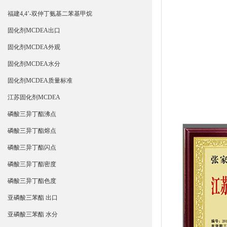
福建4,4’-双仲丁氨基二苯基甲烷
固化剂MCDEA出口
固化剂MCDEA外观
固化剂MCDEA水分
固化剂MCDEA质量标准
江苏固化剂MCDEA
磷酸三异丁酯沸点
磷酸三异丁酯熔点
磷酸三异丁酯闪点
磷酸三异丁酯密度
磷酸三异丁酯色度
亚磷酸三苯酯 出口
亚磷酸三苯酯 水分