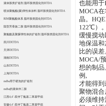
也能用于
液体胺类扩链剂 脂环胺类固化剂HTDA
MOCA
喷涂聚氨酯(脲)弹性体涂料 脂环胺类固化剂HTDA
晶。HQ
RIM聚氨酯体系 脂环胺类固化剂HTDA
122℃）
阻型芳香族二胺 脂环胺类固化剂HTDA
缓慢搅动
聚氨酯及聚脲弹性体的扩链剂 脂环胺类固化剂HTDA
地保温和
四川DETDA
比的误差
天津DETDA
MOCA
湖南DETDA
想的制品
山东DETDA
上海DETDA
例,
mdba用于硬泡的扩链剂
才能得到
mdba的液体仲二胺
聚物混合
江西4,4’-双仲丁氨基二苯基甲烷
必须维持
安徽4,4’-双仲丁氨基二苯基甲烷