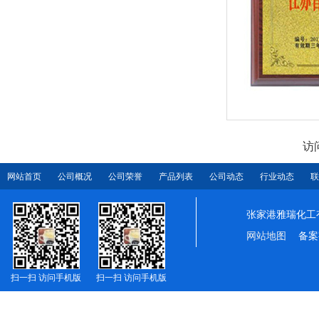
访
网站首页
公司概况
公司荣誉
产品列表
公司动态
行业动态
联
张家港雅瑞化工
网站地图
备案
扫一扫 访问手机版
扫一扫 访问手机版