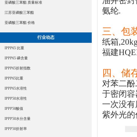
油井密封
亚磷酸三苯酯 质量标准
氨纶.
江苏亚磷酸三苯酯
亚磷酸三苯酯 价格
三、包
行业动态
纸箱,20k
IPPP65 比重
福建HQE
IPPP65 磷含量
IPPP65折射指数
四、储
IPPP65比重
对苯二酚
IPPP65水溶性
于密闭容
IPPP50水溶性
一次没有
IPPP50酸值
紫外光的
IPPP50水分含量
IPPP50折射率