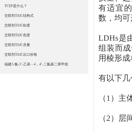
有适宜的
TCEP是什么？
数，均可
交联剂TAIC结构式
交联剂TAIC粘度
交联剂TAIC色度
LDHs
交联剂TAIC含量
组装而成
交联剂TAIC出口价格
用棱形成
福建3-氯-3’-乙基－4，4’-二氨基二苯甲烷
有以下几
（1）主
（2）层