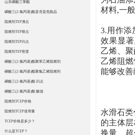
山东磷酸三苯酯
材料,一般
磷酸三(2-氯丙基)酯是否是危险品
阻燃剂TEP沸点
3.用作
阻燃剂TEP熔点
效果显著
阻燃剂TEP闪点
乙烯、聚
阻燃剂TEP密度
乙烯阻燃
磷酸三(2-氯丙基)酯聚苯乙烯阻燃剂
能够改善
磷酸三(2-氯丙基)酯聚氯乙烯阻燃剂
磷酸三(2-氯丙基)酯 闪点
磷酸三(2-氯丙基)酯 酸值
阻燃剂TCEP价格
水滑石类化
阻燃剂TCEP使用量
的主体层
TCEP价格是多少？
换量、超
什么是TCEP？