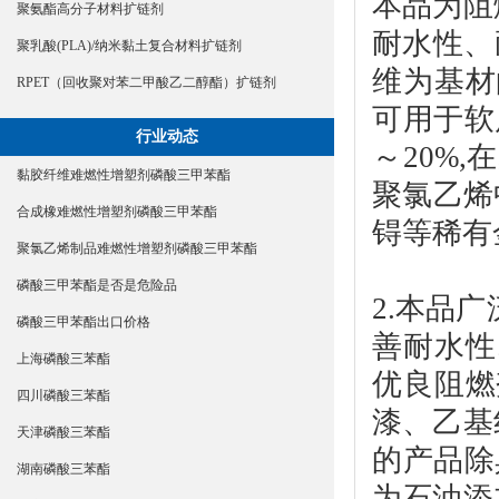
本品为阻
聚氨酯高分子材料扩链剂
耐水性、
聚乳酸(PLA)/纳米黏土复合材料扩链剂
维为基材
RPET（回收聚对苯二甲酸乙二醇酯）扩链剂
可用于软
行业动态
～20%
黏胶纤维难燃性增塑剂磷酸三甲苯酯
聚氯乙烯
合成橡难燃性增塑剂磷酸三甲苯酯
锝等稀有
聚氯乙烯制品难燃性增塑剂磷酸三甲苯酯
磷酸三甲苯酯是否是危险品
2.本品
磷酸三甲苯酯出口价格
善耐水性
上海磷酸三苯酯
优良阻燃
四川磷酸三苯酯
漆、乙基
天津磷酸三苯酯
的产品除
湖南磷酸三苯酯
为石油添