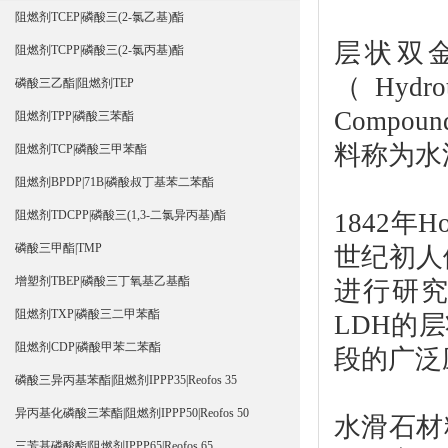
阻燃剂TCEP|磷酸三(2-氯乙基)酯
层状双金属
阻燃剂TCPP|磷酸三(2-氯丙基)酯
（Hydr
磷酸三乙酯|阻燃剂TEP
Compo
阻燃剂TPP|磷酸三苯酯
料称为水
阻燃剂TCP|磷酸三甲苯酯
阻燃剂BPDP|71B|磷酸叔丁基苯二苯酯
1842年
阻燃剂TDCPP|磷酸三(1,3-二氯异丙基)酯
磷酸三甲酯|TMP
世纪初人
增塑剂TBEP|磷酸三丁氧基乙基酯
进行研究
阻燃剂TXP|磷酸三二甲苯酯
LDH的
阻燃剂CDP|磷酸甲苯二苯酯
段的广泛
磷酸三异丙基苯酯|阻燃剂IPPP35|Reofos 35
异丙基化磷酸三苯酯|阻燃剂IPPP50|Reofos 50
水滑石材
三芳基磷酸酯|阻燃剂IPPP65|Reofos 65