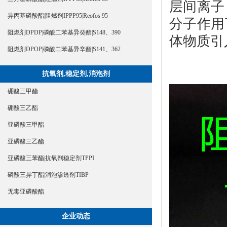
层间离子
异丙基磷酸酯|阻燃剂IPPP95|Reofos 95
分子作用
阻燃剂DPDP|磷酸二苯基异癸酯|S148、390
体物质引
阻燃剂DPOP|磷酸二苯基异辛酯|S141、362
抗氧剂,稳定剂,消泡剂
硼酸三甲酯
硼酸三乙酯
亚磷酸三甲酯
亚磷酸三乙酯
亚磷酸三苯酯|抗氧剂稳定剂TPPI
磷酸三异丁酯|消泡渗透剂TIBP
无毒亚磷酸酯
企业动态